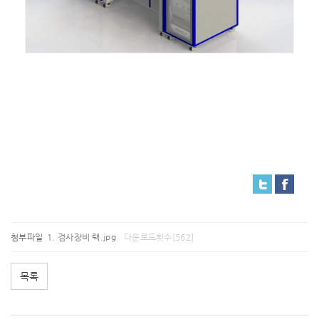
첨부파일
검사장비 랙.jpg
다운로드횟수[562]
목록