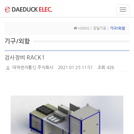
Toggl
navig
HOME / 정밀가공 /
기구/외함
기구/외함
검사장비 RACK1
대덕전자통신 주식회사
2021.01.25 11:51
조회 426