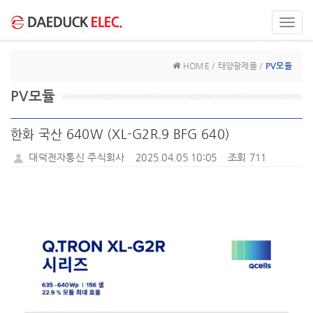
Toggl
navig
HOME / 태양광제품 /
PV모듈
PV모듈
한화 국산 640W (XL-G2R.9 BFG 640)
대덕전자통신 주식회사
2025.04.05 10:05
조회 711